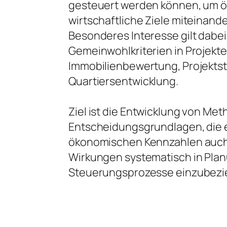
gesteuert werden können, um ök
wirtschaftliche Ziele miteinand
Besonderes Interesse gilt dabei
Gemeinwohlkriterien in Projekt
Immobilienbewertung, Projekts
Quartiersentwicklung.
Ziel ist die Entwicklung von Me
Entscheidungsgrundlagen, die 
ökonomischen Kennzahlen auch 
Wirkungen systematisch in Pla
Steuerungsprozesse einzubezi