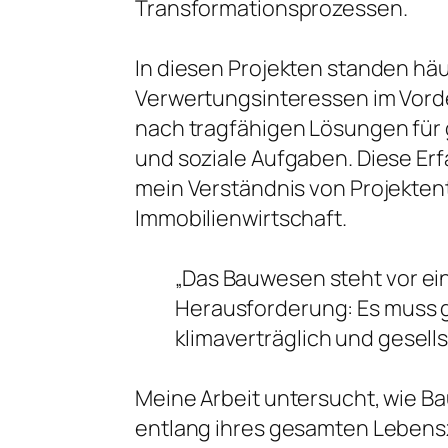
Transformationsprozessen.
In diesen Projekten standen häu
Verwertungsinteressen im Vord
nach tragfähigen Lösungen für g
und soziale Aufgaben. Diese Er
mein Verständnis von Projekten
Immobilienwirtschaft.
„Das Bauwesen steht vor e
Herausforderung: Es muss gl
klimaverträglich und gesells
Meine Arbeit untersucht, wie B
entlang ihres gesamten Lebensz