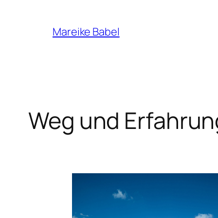
Zum
Inhalt
Mareike Babel
springen
Weg und Erfahrun