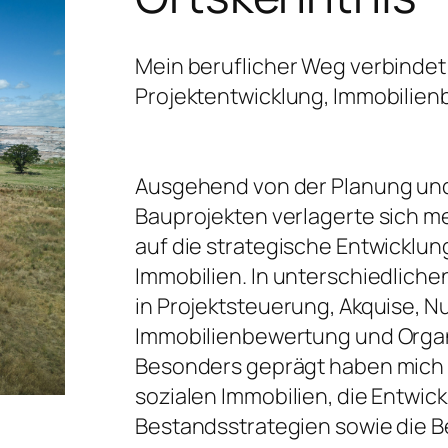
Mein beruflicher Weg verbindet 
Projektentwicklung, Immobilie
Ausgehend von der Planung und
Bauprojekten verlagerte sich
auf die strategische Entwicklu
Immobilien. In unterschiedliche
in Projektsteuerung, Akquise, 
Immobilienbewertung und Orga
Besonders geprägt haben mich d
sozialen Immobilien, die Entwic
Bestandsstrategien sowie die B