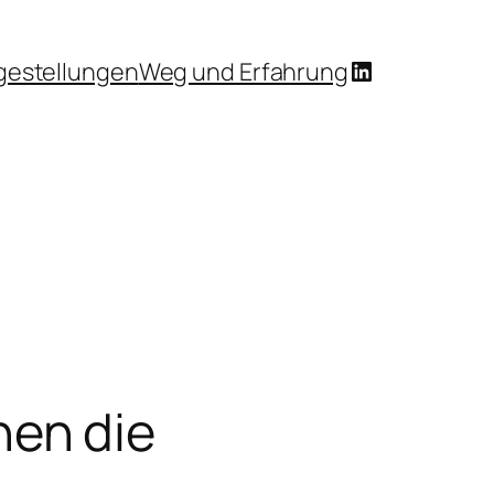
LinkedIn
gestellungen
Weg und Erfahrung
en die