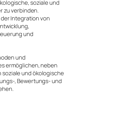
ologische, soziale und
er zu verbinden.
 der Integration von
entwicklung,
teuerung und
thoden und
es ermöglichen, neben
soziale und ökologische
nungs-, Bewertungs- und
ehen.