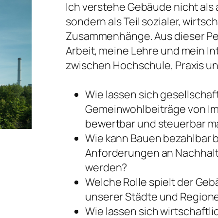
Ich verstehe Gebäude nicht als
sondern als Teil sozialer, wirtsc
Zusammenhänge. Aus dieser Pe
Arbeit, meine Lehre und mein I
zwischen Hochschule, Praxis un
Wie lassen sich gesellschaf
Gemeinwohlbeiträge von Imm
bewertbar und steuerbar 
Wie kann Bauen bezahlbar b
Anforderungen an Nachhalti
werden?
Welche Rolle spielt der Ge
unserer Städte und Region
Wie lassen sich wirtschaft