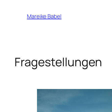
Zum
Inhalt
Mareike Babel
springen
Fragestellungen