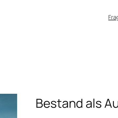
Fra
Bestand als 