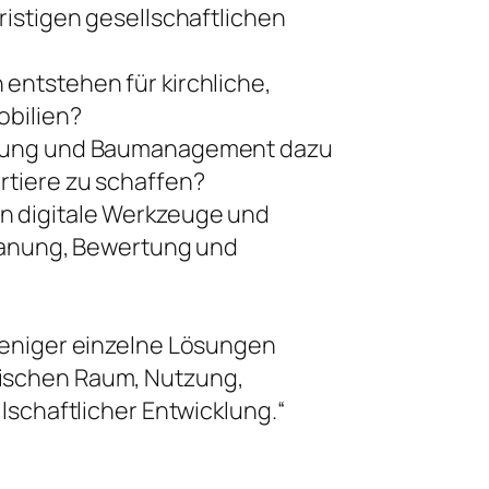
ristigen gesellschaftlichen
entstehen für kirchliche,
obilien?
klung und Baumanagement dazu
rtiere zu schaffen?
 digitale Werkzeuge und
Planung, Bewertung und
weniger einzelne Lösungen
ischen Raum, Nutzung,
lschaftlicher Entwicklung.“