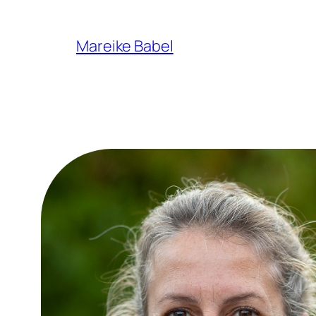
Zum
Inhalt
Mareike Babel
springen