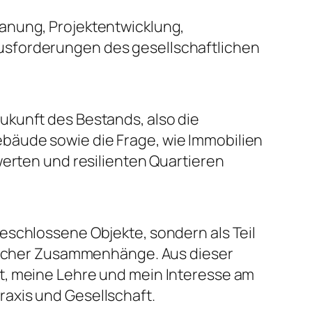
anung, Projektentwicklung,
sforderungen des gesellschaftlichen
ukunft des Bestands, also die
äude sowie die Frage, wie Immobilien
werten und resilienten Quartieren
eschlossene Objekte, sondern als Teil
mlicher Zusammenhänge. Aus dieser
t, meine Lehre und mein Interesse am
axis und Gesellschaft.