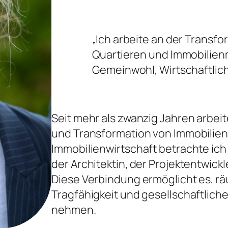
„Ich arbeite an der Transf
Quartieren und Immobilien
Gemeinwohl, Wirtschaftlich
Seit mehr als zwanzig Jahren arbei
und Transformation von Immobilien.
Immobilienwirtschaft betrachte ich
der Architektin, der Projektentwick
Diese Verbindung ermöglicht es, räu
Tragfähigkeit und gesellschaftlich
nehmen.