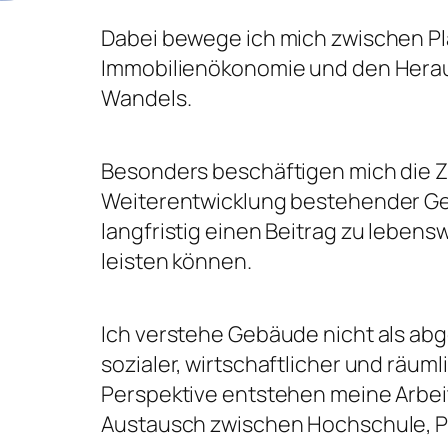
Dabei bewege ich mich zwischen Pl
Immobilienökonomie und den Herau
Wandels.
Besonders beschäftigen mich die Z
Weiterentwicklung bestehender Geb
langfristig einen Beitrag zu lebens
leisten können.
Ich verstehe Gebäude nicht als abg
sozialer, wirtschaftlicher und räu
Perspektive entstehen meine Arbei
Austausch zwischen Hochschule, Pr