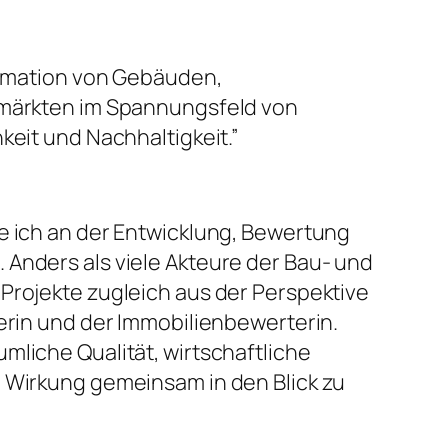
ormation von Gebäuden,
märkten im Spannungsfeld von
keit und Nachhaltigkeit.”
te ich an der Entwicklung, Bewertung
 Anders als viele Akteure der Bau- und
 Projekte zugleich aus der Perspektive
lerin und der Immobilienbewerterin.
mliche Qualität, wirtschaftliche
e Wirkung gemeinsam in den Blick zu