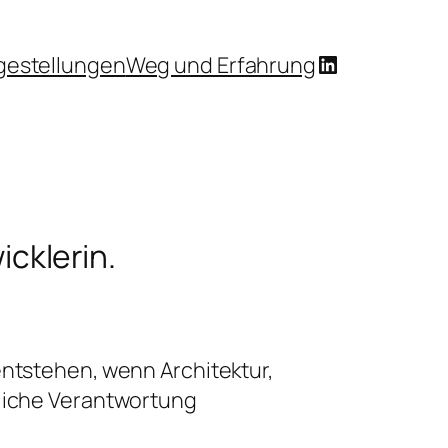
LinkedIn
gestellungen
Weg und Erfahrung
icklerin.
entstehen, wenn Architektur,
tliche Verantwortung