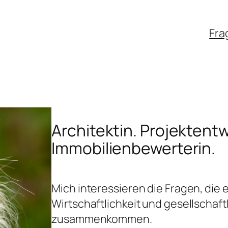
Fra
Architektin. Projektentw
Immobilienbewerterin.
Mich interessieren die Fragen, die 
Wirtschaftlichkeit und gesellschaf
zusammenkommen.